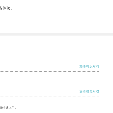
络体验。
支持
[0]
反对
[0]
支持
[0]
反对
[0]
能快速上手。