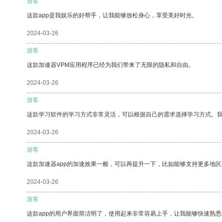
游客
这款app是我娱乐的好帮手，让我能够放松身心，享受美好时光。
2024-03-26
游客
这款加速器VPM应用程序已经为我们带来了无限的隐私和自由。
2024-03-26
游客
这款学习软件的学习方式非常灵活，可以根据自己的需求选择学习方式。
2024-03-26
游客
这款加速器app的加速效果一般，可以再提升一下，比如能够支持更多地
2024-03-26
游客
这款app的用户界面简洁明了，使用起来非常容易上手，让我能够快速熟