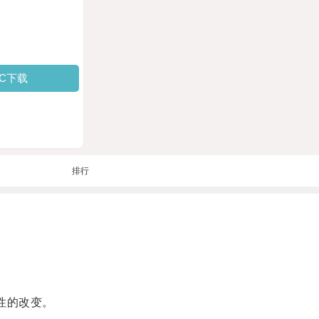
PC下载
排行
性的改变。