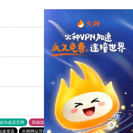
支持
[0]
反对
[0]
支持
[0]
反对
[0]
支持
[0]
反对
[0]
途加速器官网
风驰加速器
旋风加速器
加速度器
外网网址导航
软件中心
免费海外pvn加速器