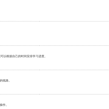
我可以根据自己的时间安排学习进度。
区的线路。
悉操作。