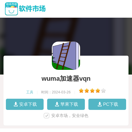
wuma加速器vqn
工具
|
时间：2024-03-26
|
安卓下载
苹果下载
PC下载
安卓市场，安全绿色