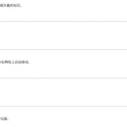
己感兴趣的知识。
你在网络上自由移动。
有玩腻。