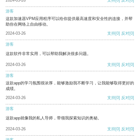
2024-03-26
支持
[0]
反对
[0]
游客
这款加速器VPM应用程序可以给你提供最高速度和安全性的连接，并帮
助你在网络上自由移动。
2024-03-26
支持
[0]
反对
[0]
游客
这款软件非常实用，可以帮助我解决很多问题。
2024-03-26
支持
[0]
反对
[0]
游客
这款app的学习氛围很浓厚，能够激励我不断学习，让我能够取得更好的
成绩。
2024-03-26
支持
[0]
反对
[0]
游客
这款app就像我的私人导师，带领我探索知识的奥秘。
2024-03-26
支持
[0]
反对
[0]
游客