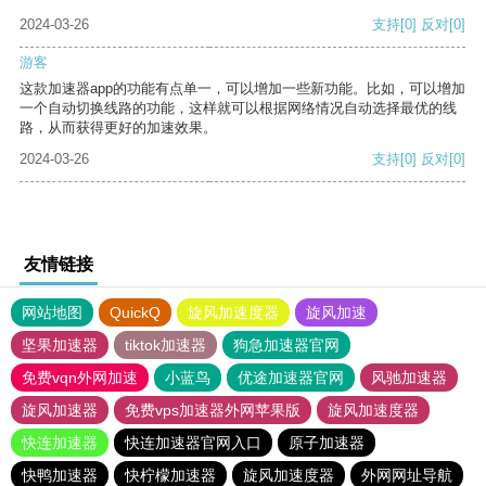
2024-03-26
支持
[0]
反对
[0]
游客
这款加速器app的功能有点单一，可以增加一些新功能。比如，可以增加
一个自动切换线路的功能，这样就可以根据网络情况自动选择最优的线
路，从而获得更好的加速效果。
2024-03-26
支持
[0]
反对
[0]
友情链接
网站地图
QuickQ
旋风加速度器
旋风加速
坚果加速器
tiktok加速器
狗急加速器官网
免费vqn外网加速
小蓝鸟
优途加速器官网
风驰加速器
旋风加速器
免费vps加速器外网苹果版
旋风加速度器
快连加速器
快连加速器官网入口
原子加速器
快鸭加速器
快柠檬加速器
旋风加速度器
外网网址导航