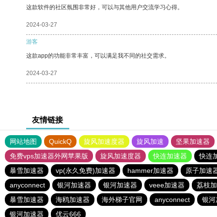
这款软件的社区氛围非常好，可以与其他用户交流学习心得。
2024-03-27
游客
这款app的功能非常丰富，可以满足我不同的社交需求。
2024-03-27
友情链接
网站地图
QuickQ
旋风加速度器
旋风加速
坚果加速器
免费vps加速器外网苹果版
旋风加速度器
快连加速器
快连
暴雪加速器
vp(永久免费)加速器
hammer加速器
原子加速
anyconnect
银河加速器
银河加速器
veee加速器
荔枝加
暴雪加速器
海鸥加速器
海外梯子官网
anyconnect
银河
银河加速器
优云666