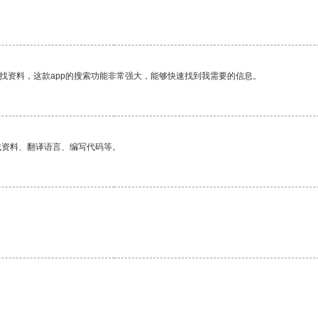
找资料，这款app的搜索功能非常强大，能够快速找到我需要的信息。
找资料、翻译语言、编写代码等。