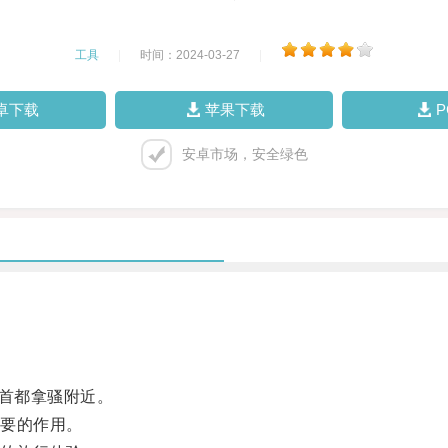
工具
|
时间：2024-03-27
|
卓下载
苹果下载
安卓市场，安全绿色
首都拿骚附近。
要的作用。