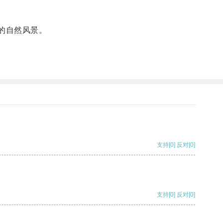
的自然风景。
支持
[0]
反对
[0]
支持
[0]
反对
[0]