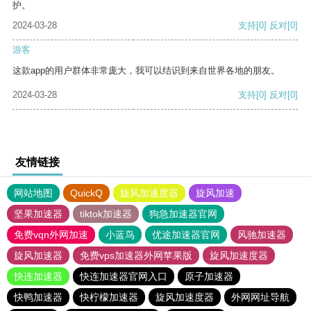
护。
2024-03-28
支持
[0]
反对
[0]
游客
这款app的用户群体非常庞大，我可以结识到来自世界各地的朋友。
2024-03-28
支持
[0]
反对
[0]
友情链接
网站地图
QuickQ
旋风加速度器
旋风加速
坚果加速器
tiktok加速器
狗急加速器官网
免费vqn外网加速
小蓝鸟
优途加速器官网
风驰加速器
旋风加速器
免费vps加速器外网苹果版
旋风加速度器
快连加速器
快连加速器官网入口
原子加速器
快鸭加速器
快柠檬加速器
旋风加速度器
外网网址导航