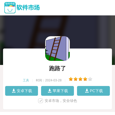
跑路了
工具
|
时间：2024-03-28
|
安卓下载
苹果下载
PC下载
安卓市场，安全绿色