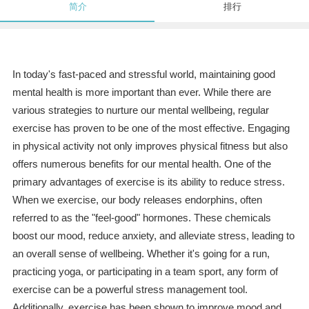
简介
排行
In today's fast-paced and stressful world, maintaining good
mental health is more important than ever. While there are
various strategies to nurture our mental wellbeing, regular
exercise has proven to be one of the most effective. Engaging
in physical activity not only improves physical fitness but also
offers numerous benefits for our mental health. One of the
primary advantages of exercise is its ability to reduce stress.
When we exercise, our body releases endorphins, often
referred to as the "feel-good" hormones. These chemicals
boost our mood, reduce anxiety, and alleviate stress, leading to
an overall sense of wellbeing. Whether it's going for a run,
practicing yoga, or participating in a team sport, any form of
exercise can be a powerful stress management tool.
Additionally, exercise has been shown to improve mood and