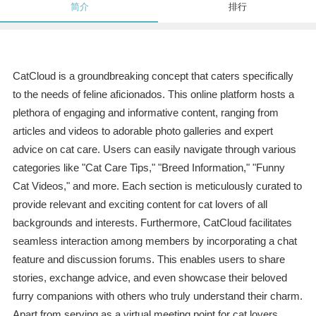
简介
排行
CatCloud is a groundbreaking concept that caters specifically
to the needs of feline aficionados. This online platform hosts a
plethora of engaging and informative content, ranging from
articles and videos to adorable photo galleries and expert
advice on cat care. Users can easily navigate through various
categories like "Cat Care Tips," "Breed Information," "Funny
Cat Videos," and more. Each section is meticulously curated to
provide relevant and exciting content for cat lovers of all
backgrounds and interests. Furthermore, CatCloud facilitates
seamless interaction among members by incorporating a chat
feature and discussion forums. This enables users to share
stories, exchange advice, and even showcase their beloved
furry companions with others who truly understand their charm.
Apart from serving as a virtual meeting point for cat lovers,