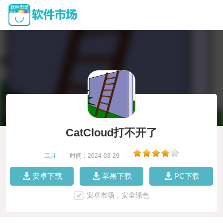
CatCloud打不开了
工具
|
时间：2024-03-29
|
安卓下载
苹果下载
PC下载
安卓市场，安全绿色