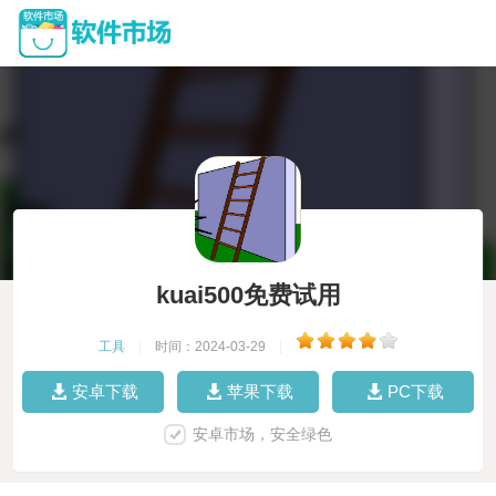
kuai500免费试用
工具
|
时间：2024-03-29
|
安卓下载
苹果下载
PC下载
安卓市场，安全绿色