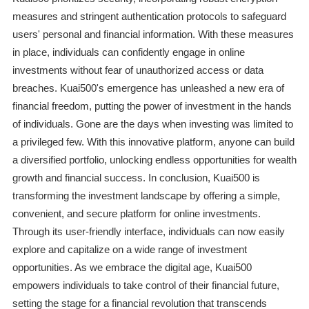
measures and stringent authentication protocols to safeguard
users' personal and financial information. With these measures
in place, individuals can confidently engage in online
investments without fear of unauthorized access or data
breaches. Kuai500's emergence has unleashed a new era of
financial freedom, putting the power of investment in the hands
of individuals. Gone are the days when investing was limited to
a privileged few. With this innovative platform, anyone can build
a diversified portfolio, unlocking endless opportunities for wealth
growth and financial success. In conclusion, Kuai500 is
transforming the investment landscape by offering a simple,
convenient, and secure platform for online investments.
Through its user-friendly interface, individuals can now easily
explore and capitalize on a wide range of investment
opportunities. As we embrace the digital age, Kuai500
empowers individuals to take control of their financial future,
setting the stage for a financial revolution that transcends