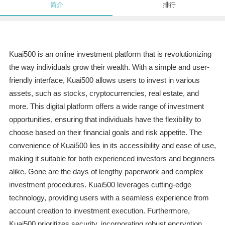
简介
排行
Kuai500 is an online investment platform that is revolutionizing
the way individuals grow their wealth. With a simple and user-
friendly interface, Kuai500 allows users to invest in various
assets, such as stocks, cryptocurrencies, real estate, and
more. This digital platform offers a wide range of investment
opportunities, ensuring that individuals have the flexibility to
choose based on their financial goals and risk appetite. The
convenience of Kuai500 lies in its accessibility and ease of use,
making it suitable for both experienced investors and beginners
alike. Gone are the days of lengthy paperwork and complex
investment procedures. Kuai500 leverages cutting-edge
technology, providing users with a seamless experience from
account creation to investment execution. Furthermore,
Kuai500 prioritizes security, incorporating robust encryption