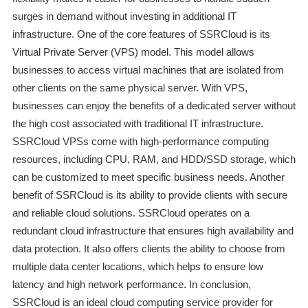
surges in demand without investing in additional IT
infrastructure. One of the core features of SSRCloud is its
Virtual Private Server (VPS) model. This model allows
businesses to access virtual machines that are isolated from
other clients on the same physical server. With VPS,
businesses can enjoy the benefits of a dedicated server without
the high cost associated with traditional IT infrastructure.
SSRCloud VPSs come with high-performance computing
resources, including CPU, RAM, and HDD/SSD storage, which
can be customized to meet specific business needs. Another
benefit of SSRCloud is its ability to provide clients with secure
and reliable cloud solutions. SSRCloud operates on a
redundant cloud infrastructure that ensures high availability and
data protection. It also offers clients the ability to choose from
multiple data center locations, which helps to ensure low
latency and high network performance. In conclusion,
SSRCloud is an ideal cloud computing service provider for