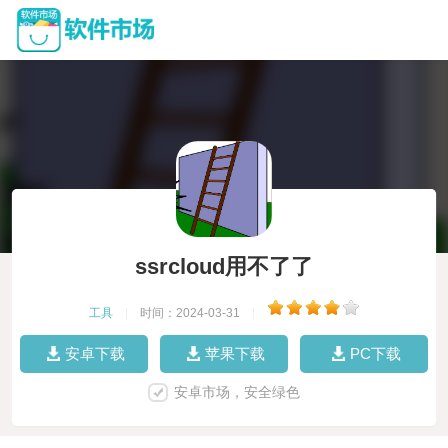
ssrcloud用不了了
工具
|
时间：2024-03-31
|
安卓下载
苹果下载
PC下载
安卓市场，安全绿色