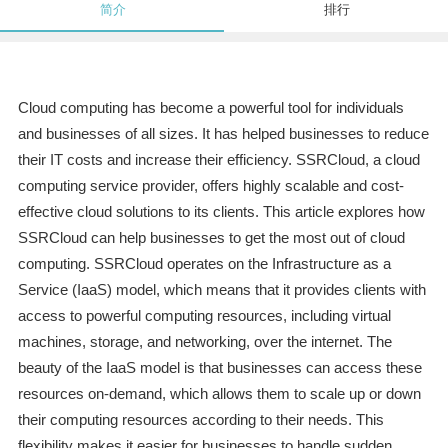
简介
排行
Cloud computing has become a powerful tool for individuals
and businesses of all sizes. It has helped businesses to reduce
their IT costs and increase their efficiency. SSRCloud, a cloud
computing service provider, offers highly scalable and cost-
effective cloud solutions to its clients. This article explores how
SSRCloud can help businesses to get the most out of cloud
computing. SSRCloud operates on the Infrastructure as a
Service (IaaS) model, which means that it provides clients with
access to powerful computing resources, including virtual
machines, storage, and networking, over the internet. The
beauty of the IaaS model is that businesses can access these
resources on-demand, which allows them to scale up or down
their computing resources according to their needs. This
flexibility makes it easier for businesses to handle sudden