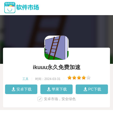
ikuuu永久免费加速
工具
|
时间：2024-03-31
|
安卓下载
苹果下载
PC下载
安卓市场，安全绿色