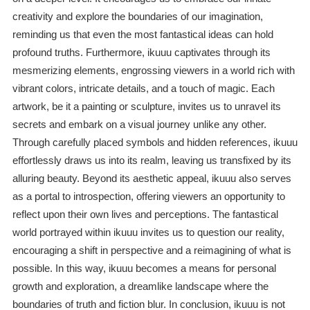
creativity and explore the boundaries of our imagination,
reminding us that even the most fantastical ideas can hold
profound truths. Furthermore, ikuuu captivates through its
mesmerizing elements, engrossing viewers in a world rich with
vibrant colors, intricate details, and a touch of magic. Each
artwork, be it a painting or sculpture, invites us to unravel its
secrets and embark on a visual journey unlike any other.
Through carefully placed symbols and hidden references, ikuuu
effortlessly draws us into its realm, leaving us transfixed by its
alluring beauty. Beyond its aesthetic appeal, ikuuu also serves
as a portal to introspection, offering viewers an opportunity to
reflect upon their own lives and perceptions. The fantastical
world portrayed within ikuuu invites us to question our reality,
encouraging a shift in perspective and a reimagining of what is
possible. In this way, ikuuu becomes a means for personal
growth and exploration, a dreamlike landscape where the
boundaries of truth and fiction blur. In conclusion, ikuuu is not