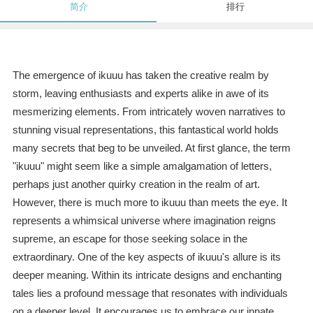
简介
排行
The emergence of ikuuu has taken the creative realm by
storm, leaving enthusiasts and experts alike in awe of its
mesmerizing elements. From intricately woven narratives to
stunning visual representations, this fantastical world holds
many secrets that beg to be unveiled. At first glance, the term
"ikuuu" might seem like a simple amalgamation of letters,
perhaps just another quirky creation in the realm of art.
However, there is much more to ikuuu than meets the eye. It
represents a whimsical universe where imagination reigns
supreme, an escape for those seeking solace in the
extraordinary. One of the key aspects of ikuuu's allure is its
deeper meaning. Within its intricate designs and enchanting
tales lies a profound message that resonates with individuals
on a deeper level. It encourages us to embrace our innate