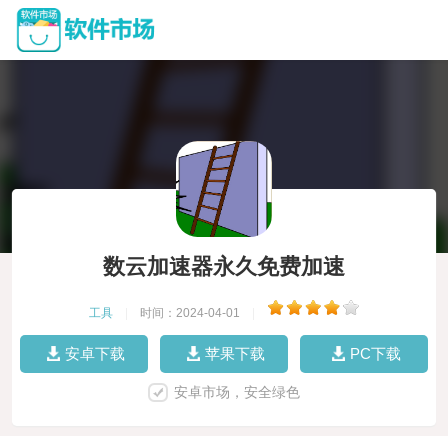
数云加速器永久免费加速
工具
|
时间：2024-04-01
|
安卓下载
苹果下载
PC下载
安卓市场，安全绿色