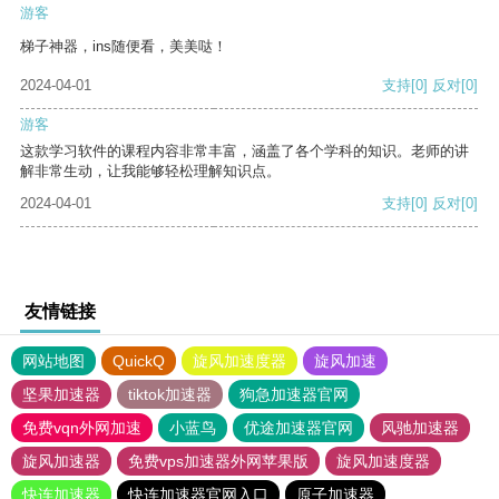
游客
梯子神器，ins随便看，美美哒！
2024-04-01
支持
[0]
反对
[0]
游客
这款学习软件的课程内容非常丰富，涵盖了各个学科的知识。老师的讲
解非常生动，让我能够轻松理解知识点。
2024-04-01
支持
[0]
反对
[0]
友情链接
网站地图
QuickQ
旋风加速度器
旋风加速
坚果加速器
tiktok加速器
狗急加速器官网
免费vqn外网加速
小蓝鸟
优途加速器官网
风驰加速器
旋风加速器
免费vps加速器外网苹果版
旋风加速度器
快连加速器
快连加速器官网入口
原子加速器