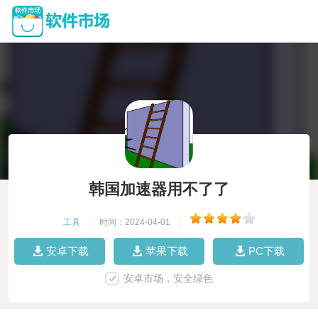
韩国加速器用不了了
工具
|
时间：2024-04-01
|
安卓下载
苹果下载
PC下载
安卓市场，安全绿色