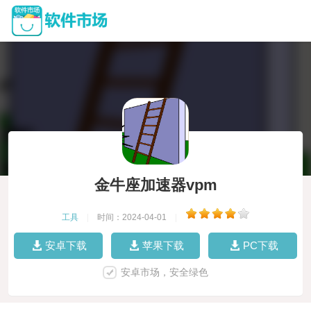
金牛座加速器vpm
工具
|
时间：2024-04-01
|
安卓下载
苹果下载
PC下载
安卓市场，安全绿色