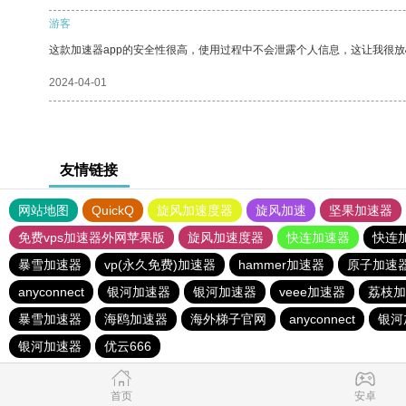
游客
这款加速器app的安全性很高，使用过程中不会泄露个人信息，这让我很
2024-04-01
友情链接
网站地图
QuickQ
旋风加速度器
旋风加速
坚果加速器
免费vps加速器外网苹果版
旋风加速度器
快连加速器
快连
暴雪加速器
vp(永久免费)加速器
hammer加速器
原子加速
anyconnect
银河加速器
银河加速器
veee加速器
荔枝加
暴雪加速器
海鸥加速器
海外梯子官网
anyconnect
银河
银河加速器
优云666
首页
安卓