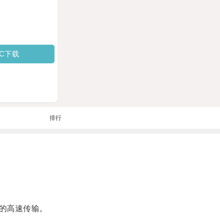
PC下载
排行
的高速传输。