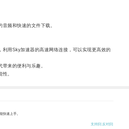
的音频和快速的文件下载。
利用Sky加速器的高速网络连接，可以实现更高效的
代带来的便利与乐趣。
能性。
能快速上手。
支持
[0]
反对
[0]