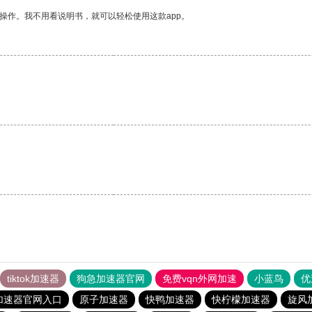
操作。我不用看说明书，就可以轻松使用这款app。
tiktok加速器
狗急加速器官网
免费vqn外网加速
小蓝鸟
优
加速器官网入口
原子加速器
快鸭加速器
快柠檬加速器
旋风