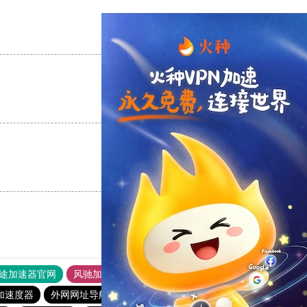
支持
[0]
反对
[0]
支持
[0]
反对
[0]
支持
[0]
反对
[0]
途加速器官网
风驰加速器
旋风加速器
加速度器
外网网址导航
软件中心
免费海外pvn加速器