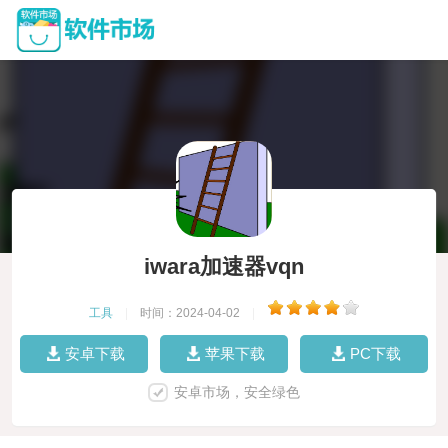
iwara加速器vqn
工具
|
时间：2024-04-02
|
安卓下载
苹果下载
PC下载
安卓市场，安全绿色