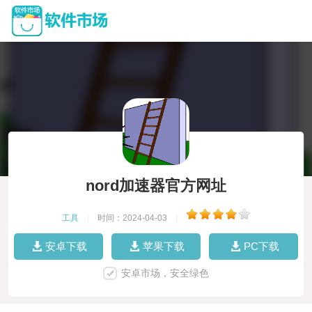
nord加速器官方网址
工具
|
时间：2024-04-03
|
安卓下载
苹果下载
PC下载
安卓市场，安全绿色