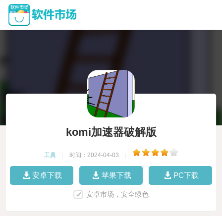
komi加速器破解版
工具
|
时间：2024-04-03
|
安卓下载
苹果下载
PC下载
安卓市场，安全绿色