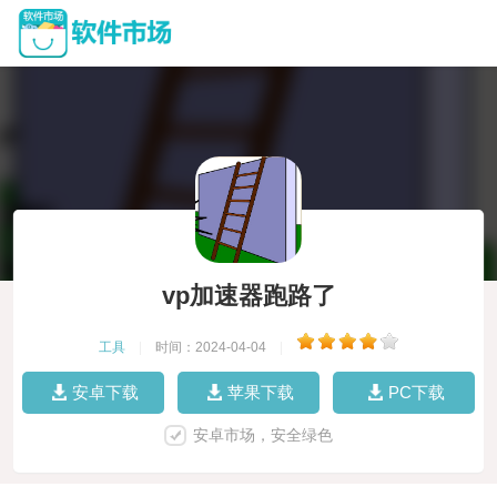
vp加速器跑路了
工具
|
时间：2024-04-04
|
安卓下载
苹果下载
PC下载
安卓市场，安全绿色