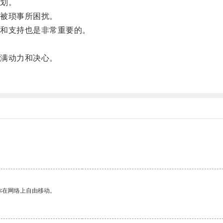
划。
被琐事所困扰。
和支持也是非常重要的。
满动力和决心。
。
你在网络上自由移动。