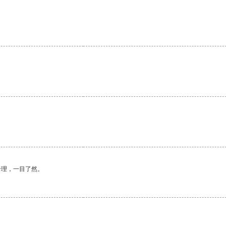
。
合理，一目了然。