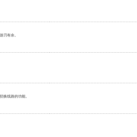
中游刃有余。
动切换线路的功能。