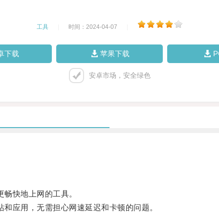
工具
|
时间：2024-04-07
|
卓下载
苹果下载
安卓市场，安全绿色
更畅快地上网的工具。
站和应用，无需担心网速延迟和卡顿的问题。