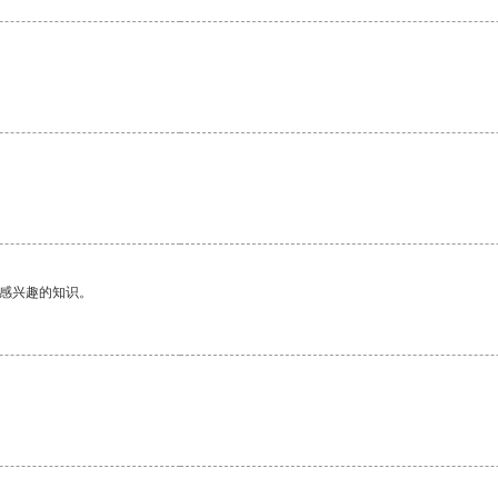
。
己感兴趣的知识。
。