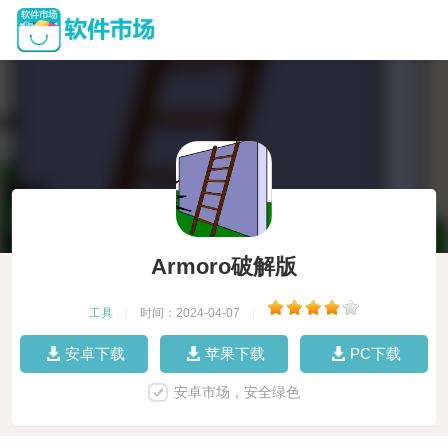
Armoro破解版
工具
|
时间：2024-04-07
|
安卓下载
苹果下载
PC下载
安卓市场，安全绿色