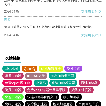
这款app是我旅行的好帮手，让我能够轻松找到目的地，了解当地的风土
人情。
2024-04-07
支持
[0]
反对
[0]
游客
这款加速器VPM应用程序可以给你提供最高速度和安全性的连接。
2024-04-07
支持
[0]
反对
[0]
友情链接
网站地图
QuickQ
旋风加速度器
旋风加速
坚果加速器
tiktok加速器
狗急加速器官网
免费vqn外网加速
小蓝鸟
优途加速器官网
风驰加速器
旋风加速器
免费vps加速器外网苹果版
旋风加速度器
快连加速器
快连加速器官网入口
原子加速器
快鸭加速器
快柠檬加速器
旋风加速度器
外网网址导航