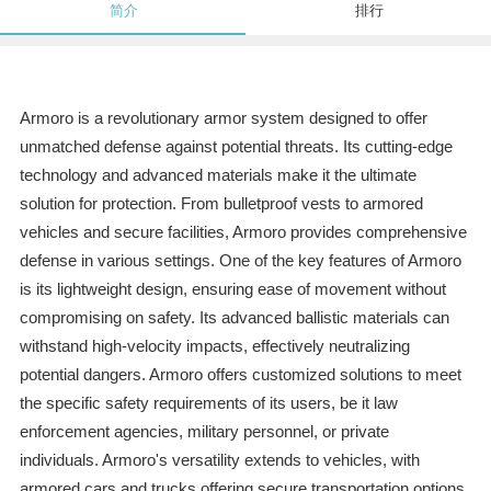
简介
排行
Armoro is a revolutionary armor system designed to offer
unmatched defense against potential threats. Its cutting-edge
technology and advanced materials make it the ultimate
solution for protection. From bulletproof vests to armored
vehicles and secure facilities, Armoro provides comprehensive
defense in various settings. One of the key features of Armoro
is its lightweight design, ensuring ease of movement without
compromising on safety. Its advanced ballistic materials can
withstand high-velocity impacts, effectively neutralizing
potential dangers. Armoro offers customized solutions to meet
the specific safety requirements of its users, be it law
enforcement agencies, military personnel, or private
individuals. Armoro's versatility extends to vehicles, with
armored cars and trucks offering secure transportation options