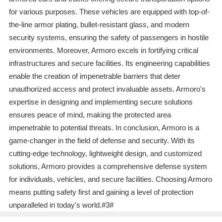
for various purposes. These vehicles are equipped with top-of-
the-line armor plating, bullet-resistant glass, and modern
security systems, ensuring the safety of passengers in hostile
environments. Moreover, Armoro excels in fortifying critical
infrastructures and secure facilities. Its engineering capabilities
enable the creation of impenetrable barriers that deter
unauthorized access and protect invaluable assets. Armoro's
expertise in designing and implementing secure solutions
ensures peace of mind, making the protected area
impenetrable to potential threats. In conclusion, Armoro is a
game-changer in the field of defense and security. With its
cutting-edge technology, lightweight design, and customized
solutions, Armoro provides a comprehensive defense system
for individuals, vehicles, and secure facilities. Choosing Armoro
means putting safety first and gaining a level of protection
unparalleled in today's world.#3#