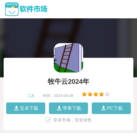
牧牛云2024年
工具
|
时间：2024-04-08
|
安卓下载
苹果下载
PC下载
安卓市场，安全绿色