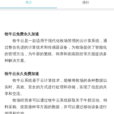
简介
排行
牧牛云免费永久加速
牧牛云是一款适用于现代化牧场管理的云计算系统，通
过整合先进的计算技术和传感器设备，为牧场提供了智能化
的管理方法，为牛群的繁殖、饲养和疾病防控等方面提供多
种解决方案。
牧牛云永久免费加速
牧牛云系统基于云计算技术，能够将牧场的各种数据以
实时、高效、安全的方式进行处理和存储，实现了信息的共
享和交流。
牧场经营者可以通过牧牛云系统获取关于牛群活动、饲
料采购、疫苗接种等方面的数据，并可以通过移动设备进行
管理和监控。