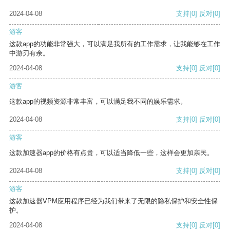
2024-04-08
支持
[0]
反对
[0]
游客
这款app的功能非常强大，可以满足我所有的工作需求，让我能够在工作
中游刃有余。
2024-04-08
支持
[0]
反对
[0]
游客
这款app的视频资源非常丰富，可以满足我不同的娱乐需求。
2024-04-08
支持
[0]
反对
[0]
游客
这款加速器app的价格有点贵，可以适当降低一些，这样会更加亲民。
2024-04-08
支持
[0]
反对
[0]
游客
这款加速器VPM应用程序已经为我们带来了无限的隐私保护和安全性保
护。
2024-04-08
支持
[0]
反对
[0]