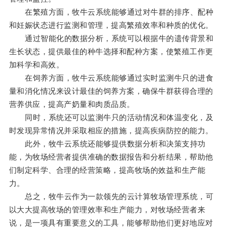
在繁殖方面，牧牛云系统能够通过对牛群的排序、配种
和妊娠状态进行监测和管理，提高繁殖效率和种质的优化。
通过智能化的数据分析，系统可以根据牛的遗传背景和
生长状态，提供最佳的种牛选择和配种方案，使繁殖工作更
加科学和高效。
在饲养方面，牧牛云系统能够通过实时监测牛只的进食
量和消化情况来设计最佳的饲养方案，确保牛群获得合理的
营养供应，提高产奶量和肉质品质。
同时，系统还可以监测牛只的活动情况和体温变化，及
时发现异常情况并采取相应的措施，提高疾病防控的能力。
此外，牧牛云系统还能够提供数据分析和决策支持功
能，为牧场经营者提供准确的数据报告和分析结果，帮助他
们制定科学、合理的经营策略，提高牧场的效益和生产能
力。
总之，牧牛云作为一款领先的云计算牧场管理系统，可
以大大提高牧场的管理效率和生产能力，对牧场经营者来
说，是一项具有重要意义的工具，能够帮助他们更好地应对