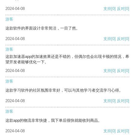
2024-04-08
支持
[0]
反对
[0]
游客
这款软件的界面设计非常简洁，一目了然。
2024-04-08
支持
[0]
反对
[0]
游客
这款加速器app的加速效果还是不错的，但偶尔也会出现卡顿的情况，希
望开发者能够优化一下。
2024-04-08
支持
[0]
反对
[0]
游客
这款学习软件的社区氛围非常好，可以与其他学习者交流学习心得。
2024-04-08
支持
[0]
反对
[0]
游客
这款app的物流非常快捷，我下单后很快就能收到商品。
2024-04-08
支持
[0]
反对
[0]