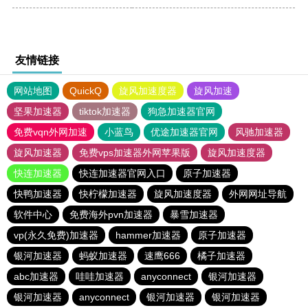
友情链接
网站地图
QuickQ
旋风加速度器
旋风加速
坚果加速器
tiktok加速器
狗急加速器官网
免费vqn外网加速
小蓝鸟
优途加速器官网
风驰加速器
旋风加速器
免费vps加速器外网苹果版
旋风加速度器
快连加速器
快连加速器官网入口
原子加速器
快鸭加速器
快柠檬加速器
旋风加速度器
外网网址导航
软件中心
免费海外pvn加速器
暴雪加速器
vp(永久免费)加速器
hammer加速器
原子加速器
银河加速器
蚂蚁加速器
速鹰666
橘子加速器
abc加速器
哇哇加速器
anyconnect
银河加速器
银河加速器
anyconnect
银河加速器
银河加速器