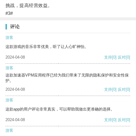
挑战，提高经营效益。
#3#
评论
游客
这款游戏的音乐非常优美，听了让人心旷神怡。
2024-04-08
支持
[0]
反对
[0]
游客
这款加速器VPM应用程序已经为我们带来了无限的隐私保护和安全性保
护。
2024-04-08
支持
[0]
反对
[0]
游客
这款app的用户评论非常真实，可以帮助我做出更准确的选择。
2024-04-08
支持
[0]
反对
[0]
游客