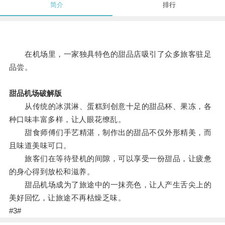
简介
排行
在机场里，一家独具特色的甜品店吸引了众多旅客驻足
品尝。
甜品机场破解版
从传统的冰淇淋、蛋糕到创意十足的甜品杯、果冻，各
种口味丰富多样，让人眼花缭乱。
甜食师傅们手艺精湛，制作出的甜品不仅外形精美，而
且味道美味可口。
旅客们在等待登机的间隙，可以享受一份甜品，让疲惫
的身心得到放松和滋养。
甜品机场成为了旅途中的一抹亮色，让人产生舌尖上的
美好回忆，让旅途不再枯燥乏味。
#3#