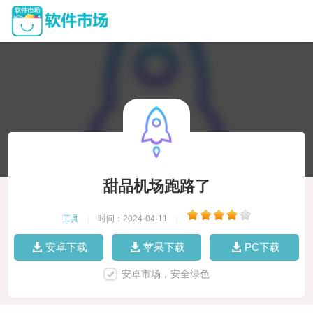
甜品机场跑路了
工具
|
时间：2024-04-11
|
安卓下载
苹果下载
PC下载
安卓市场，安全绿色