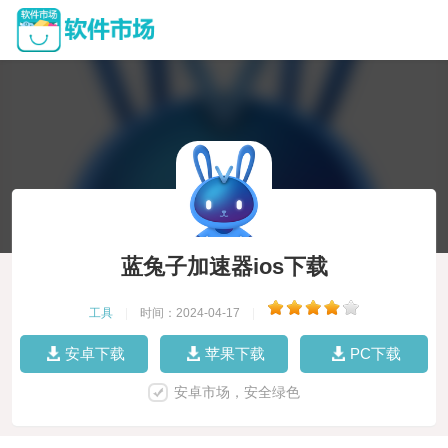
蓝兔子加速器ios下载
工具
|
时间：2024-04-17
|
安卓下载
苹果下载
PC下载
安卓市场，安全绿色