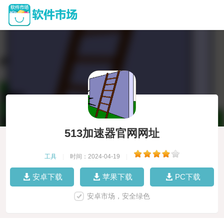
513加速器官网网址
工具
|
时间：2024-04-19
|
安卓下载
苹果下载
PC下载
安卓市场，安全绿色