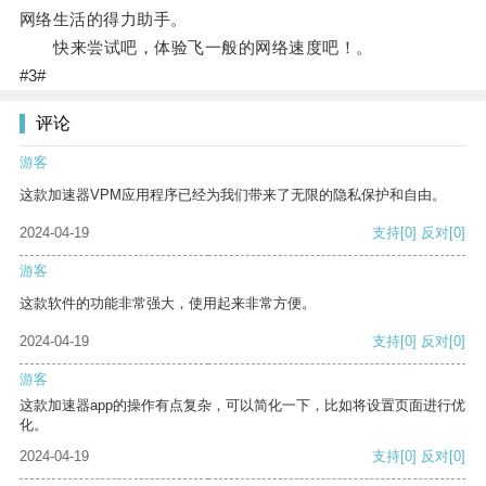
网络生活的得力助手。
快来尝试吧，体验飞一般的网络速度吧！。
#3#
评论
游客
这款加速器VPM应用程序已经为我们带来了无限的隐私保护和自由。
2024-04-19
支持
[0]
反对
[0]
游客
这款软件的功能非常强大，使用起来非常方便。
2024-04-19
支持
[0]
反对
[0]
游客
这款加速器app的操作有点复杂，可以简化一下，比如将设置页面进行优
化。
2024-04-19
支持
[0]
反对
[0]