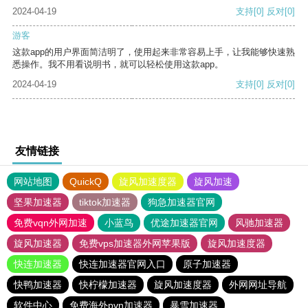
2024-04-19
支持
[0]
反对
[0]
游客
这款app的用户界面简洁明了，使用起来非常容易上手，让我能够快速熟
悉操作。我不用看说明书，就可以轻松使用这款app。
2024-04-19
支持
[0]
反对
[0]
友情链接
网站地图
QuickQ
旋风加速度器
旋风加速
坚果加速器
tiktok加速器
狗急加速器官网
免费vqn外网加速
小蓝鸟
优途加速器官网
风驰加速器
旋风加速器
免费vps加速器外网苹果版
旋风加速度器
快连加速器
快连加速器官网入口
原子加速器
快鸭加速器
快柠檬加速器
旋风加速度器
外网网址导航
软件中心
免费海外pvn加速器
暴雪加速器