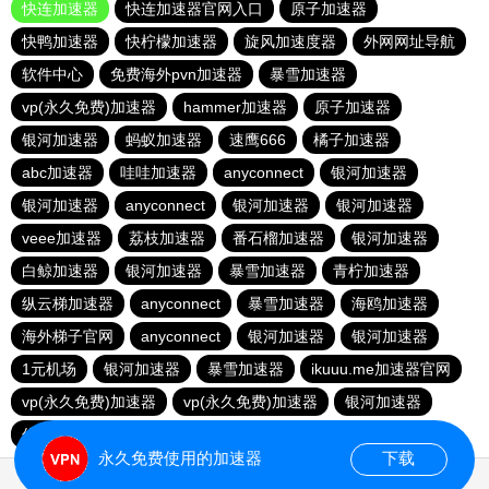
快连加速器
快连加速器官网入口
原子加速器
快鸭加速器
快柠檬加速器
旋风加速度器
外网网址导航
软件中心
免费海外pvn加速器
暴雪加速器
vp(永久免费)加速器
hammer加速器
原子加速器
银河加速器
蚂蚁加速器
速鹰666
橘子加速器
abc加速器
哇哇加速器
anyconnect
银河加速器
银河加速器
anyconnect
银河加速器
银河加速器
veee加速器
荔枝加速器
番石榴加速器
银河加速器
白鲸加速器
银河加速器
暴雪加速器
青柠加速器
纵云梯加速器
anyconnect
暴雪加速器
海鸥加速器
海外梯子官网
anyconnect
银河加速器
银河加速器
1元机场
银河加速器
暴雪加速器
ikuuu.me加速器官网
vp(永久免费)加速器
vp(永久免费)加速器
银河加速器
优云666
永久免费使用的加速器
下载