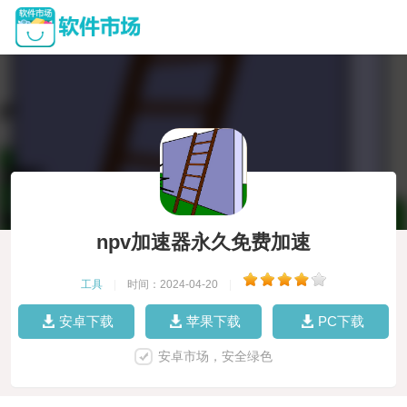
npv加速器永久免费加速
工具
|
时间：2024-04-20
|
安卓下载
苹果下载
PC下载
安卓市场，安全绿色