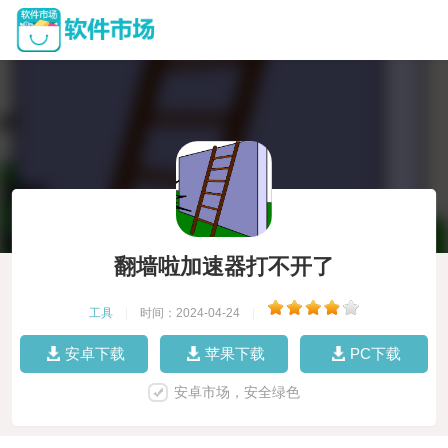
翻墙啦加速器打不开了
工具
|
时间：2024-04-24
|
安卓下载
苹果下载
PC下载
安卓市场，安全绿色