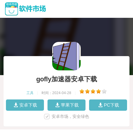
gofly加速器安卓下载
工具
|
时间：2024-04-28
|
安卓下载
苹果下载
PC下载
安卓市场，安全绿色