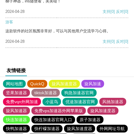
梯子神器，ins随便看，美美哒！
2024-04-28
支持
[0]
反对
[0]
游客
这款软件的社区氛围非常好，可以与其他用户交流学习心得。
2024-04-28
支持
[0]
反对
[0]
友情链接
网站地图
QuickQ
旋风加速度器
旋风加速
坚果加速器
tiktok加速器
狗急加速器官网
免费vqn外网加速
小蓝鸟
优途加速器官网
风驰加速器
旋风加速器
免费vps加速器外网苹果版
旋风加速度器
快连加速器
快连加速器官网入口
原子加速器
快鸭加速器
快柠檬加速器
旋风加速度器
外网网址导航