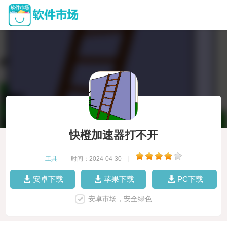
快橙加速器打不开
工具
|
时间：2024-04-30
|
安卓下载
苹果下载
PC下载
安卓市场，安全绿色