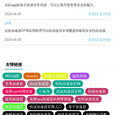
这款app的音乐资源非常优质，可以让我尽情享受音乐的魅力。
2024-04-30
支持
[0]
反对
[0]
游客
这款加速器VPM应用程序可以给你提供全球覆盖和最高安全性的连接。
2024-04-30
支持
[0]
反对
[0]
友情链接
网站地图
QuickQ
旋风加速度器
旋风加速
坚果加速器
tiktok加速器
狗急加速器官网
免费vqn外网加速
小蓝鸟
优途加速器官网
风驰加速器
旋风加速器
免费vps加速器外网苹果版
旋风加速度器
快连加速器
快连加速器官网入口
原子加速器
快鸭加速器
快柠檬加速器
旋风加速度器
外网网址导航