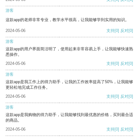
游客
这款app的老师非常专业，教学水平很高，让我能够学到实用的知识。
2024-05-06
支持
[0]
反对
[0]
游客
这款app的用户界面简洁明了，使用起来非常容易上手，让我能够快速熟
悉操作。
2024-05-06
支持
[0]
反对
[0]
游客
这款app是我工作上的得力助手，让我的工作效率提高了50%，让我能够
更轻松地完成工作任务。
2024-05-06
支持
[0]
反对
[0]
游客
这款app是我购物的得力助手，让我能够找到最优惠的价格，买到最合适
的商品。
2024-05-06
支持
[0]
反对
[0]