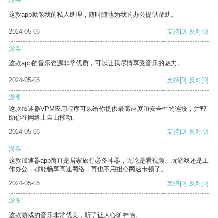
这款app就像我的私人助理，随时随地为我的办公提供帮助。
2024-05-06
支持
[0]
反对
[0]
游客
这款app的音乐资源非常优质，可以让我尽情享受音乐的魅力。
2024-05-06
支持
[0]
反对
[0]
游客
这款加速器VPM应用程序可以给你提供最高速度和安全性的连接，并帮
助你在网络上自由移动。
2024-05-06
支持
[0]
反对
[0]
游客
这款加速器app简直是居家旅行必备神器，无论是看视频、玩游戏还是工
作办公，都能畅享高速网络，再也不用担心网速卡顿了。
2024-05-06
支持
[0]
反对
[0]
游客
这款游戏的音乐非常优美，听了让人心旷神怡。