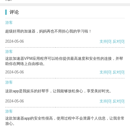
评论
游客
超级好用的加速器，妈妈再也不用担心我的学习啦！
2024-05-06
支持
[0]
反对
[0]
游客
这款加速器VPM应用程序可以给你提供最高速度和安全性的连接，并帮
助你在网络上自由移动。
2024-05-06
支持
[0]
反对
[0]
游客
这款app是我娱乐的好帮手，让我能够放松身心，享受美好时光。
2024-05-06
支持
[0]
反对
[0]
游客
这款加速器app的安全性很高，使用过程中不会泄露个人信息，让我非常
放心。