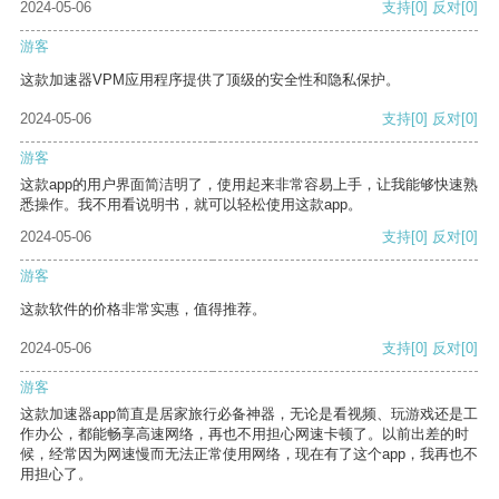
2024-05-06
支持
[0]
反对
[0]
游客
这款加速器VPM应用程序提供了顶级的安全性和隐私保护。
2024-05-06
支持
[0]
反对
[0]
游客
这款app的用户界面简洁明了，使用起来非常容易上手，让我能够快速熟
悉操作。我不用看说明书，就可以轻松使用这款app。
2024-05-06
支持
[0]
反对
[0]
游客
这款软件的价格非常实惠，值得推荐。
2024-05-06
支持
[0]
反对
[0]
游客
这款加速器app简直是居家旅行必备神器，无论是看视频、玩游戏还是工
作办公，都能畅享高速网络，再也不用担心网速卡顿了。以前出差的时
候，经常因为网速慢而无法正常使用网络，现在有了这个app，我再也不
用担心了。