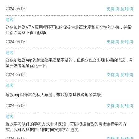
2024-05-06
支持
[0]
反对
[0]
游客
这款加速器VPM应用程序可以给你提供最高速度和安全性的连接，并帮
助你在网络上自由移动。
2024-05-06
支持
[0]
反对
[0]
游客
这款加速器app的加速效果还是不错的，但偶尔也会出现卡顿的情况，希
望开发者能够优化一下。
2024-05-06
支持
[0]
反对
[0]
游客
这款app就像我的私人导游，带我领略世界各地的美景。
2024-05-06
支持
[0]
反对
[0]
游客
这款学习软件的学习方式非常灵活，可以根据自己的需求选择学习方
式。我可以根据自己的时间安排学习进度。
2024-05-06
支持
[0]
反对
[0]