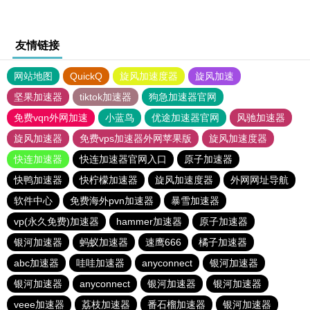
友情链接
网站地图
QuickQ
旋风加速度器
旋风加速
坚果加速器
tiktok加速器
狗急加速器官网
免费vqn外网加速
小蓝鸟
优途加速器官网
风驰加速器
旋风加速器
免费vps加速器外网苹果版
旋风加速度器
快连加速器
快连加速器官网入口
原子加速器
快鸭加速器
快柠檬加速器
旋风加速度器
外网网址导航
软件中心
免费海外pvn加速器
暴雪加速器
vp(永久免费)加速器
hammer加速器
原子加速器
银河加速器
蚂蚁加速器
速鹰666
橘子加速器
abc加速器
哇哇加速器
anyconnect
银河加速器
银河加速器
anyconnect
银河加速器
银河加速器
veee加速器
荔枝加速器
番石榴加速器
银河加速器