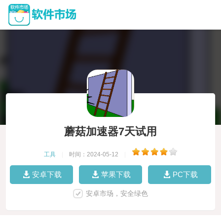
蘑菇加速器7天试用
工具
|
时间：2024-05-12
|
安卓下载
苹果下载
PC下载
安卓市场，安全绿色