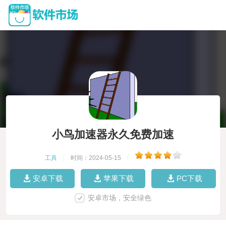
小鸟加速器永久免费加速
工具
|
时间：2024-05-15
|
安卓下载
苹果下载
PC下载
安卓市场，安全绿色