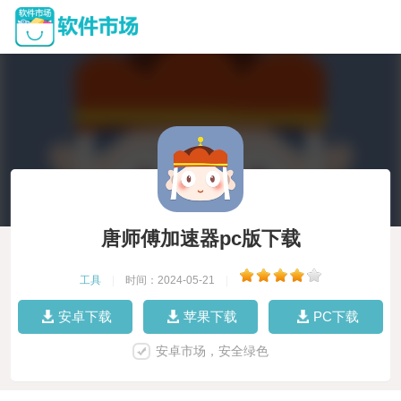
唐师傅加速器pc版下载
工具
|
时间：2024-05-21
|
安卓下载
苹果下载
PC下载
安卓市场，安全绿色