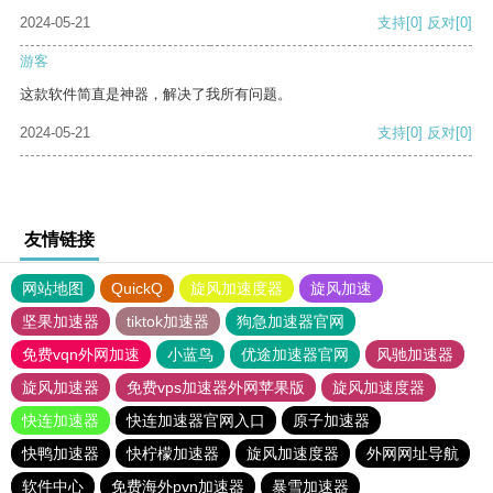
2024-05-21
支持
[0]
反对
[0]
游客
这款软件简直是神器，解决了我所有问题。
2024-05-21
支持
[0]
反对
[0]
友情链接
网站地图
QuickQ
旋风加速度器
旋风加速
坚果加速器
tiktok加速器
狗急加速器官网
免费vqn外网加速
小蓝鸟
优途加速器官网
风驰加速器
旋风加速器
免费vps加速器外网苹果版
旋风加速度器
快连加速器
快连加速器官网入口
原子加速器
快鸭加速器
快柠檬加速器
旋风加速度器
外网网址导航
软件中心
免费海外pvn加速器
暴雪加速器