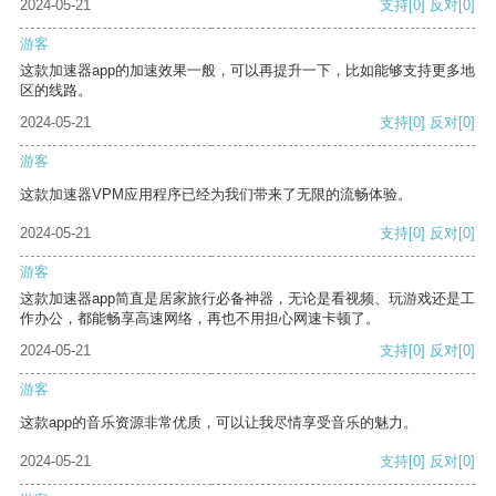
2024-05-21
支持
[0]
反对
[0]
游客
这款加速器app的加速效果一般，可以再提升一下，比如能够支持更多地
区的线路。
2024-05-21
支持
[0]
反对
[0]
游客
这款加速器VPM应用程序已经为我们带来了无限的流畅体验。
2024-05-21
支持
[0]
反对
[0]
游客
这款加速器app简直是居家旅行必备神器，无论是看视频、玩游戏还是工
作办公，都能畅享高速网络，再也不用担心网速卡顿了。
2024-05-21
支持
[0]
反对
[0]
游客
这款app的音乐资源非常优质，可以让我尽情享受音乐的魅力。
2024-05-21
支持
[0]
反对
[0]