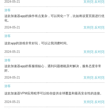
2024-05-21
支持
[0]
反对
[0]
游客
这款加速器app的操作有点复杂，可以简化一下，比如将设置页面进行优
化。
2024-05-21
支持
[0]
反对
[0]
游客
这款app的游戏非常好玩，可以让我消磨时间。
2024-05-21
支持
[0]
反对
[0]
游客
这款加速器app的客服很贴心，遇到问题都能及时解决，服务态度非常
好。
2024-05-21
支持
[0]
反对
[0]
游客
这款加速器VPM应用程序可以给你提供全球覆盖和最高安全性的连接。
2024-05-21
支持
[0]
反对
[0]