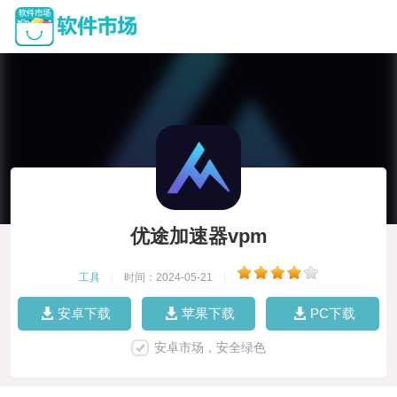
优途加速器vpm
工具
|
时间：2024-05-21
|
安卓下载
苹果下载
PC下载
安卓市场，安全绿色