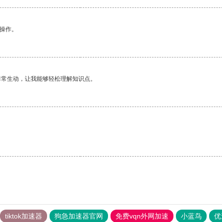
悉操作。
非常生动，让我能够轻松理解知识点。
。
tiktok加速器
狗急加速器官网
免费vqn外网加速
小蓝鸟
优