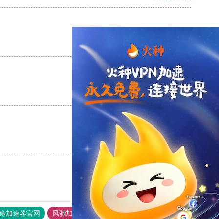
支持
[0]
反对
[0]
支持
[0]
反对
[0]
支持
[0]
反对
[0]
途加速器官网
风驰加速器
旋风加速器