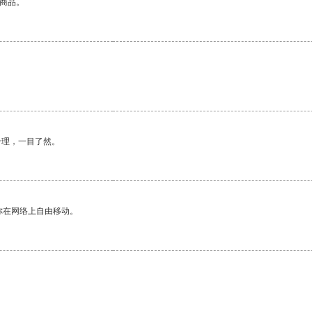
的商品。
合理，一目了然。
你在网络上自由移动。