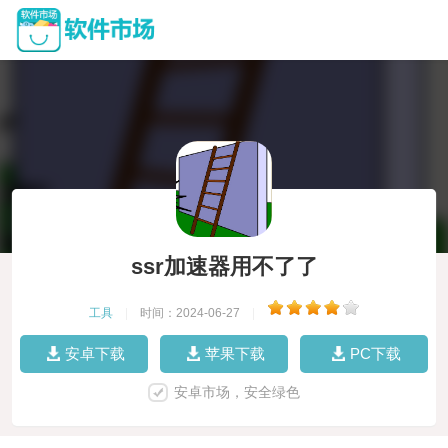
ssr加速器用不了了
工具
|
时间：2024-06-27
|
安卓下载
苹果下载
PC下载
安卓市场，安全绿色