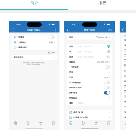
简介
排行