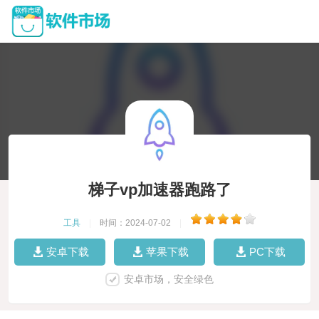
梯子vp加速器跑路了
工具
|
时间：2024-07-02
|
安卓下载
苹果下载
PC下载
安卓市场，安全绿色