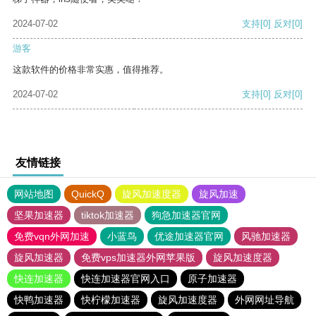
2024-07-02
支持
[0]
反对
[0]
游客
这款软件的价格非常实惠，值得推荐。
2024-07-02
支持
[0]
反对
[0]
友情链接
网站地图
QuickQ
旋风加速度器
旋风加速
坚果加速器
tiktok加速器
狗急加速器官网
免费vqn外网加速
小蓝鸟
优途加速器官网
风驰加速器
旋风加速器
免费vps加速器外网苹果版
旋风加速度器
快连加速器
快连加速器官网入口
原子加速器
快鸭加速器
快柠檬加速器
旋风加速度器
外网网址导航