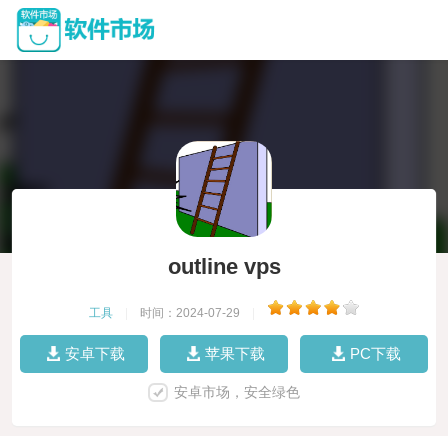
outline vps
工具
|
时间：2024-07-29
|
安卓下载
苹果下载
PC下载
安卓市场，安全绿色