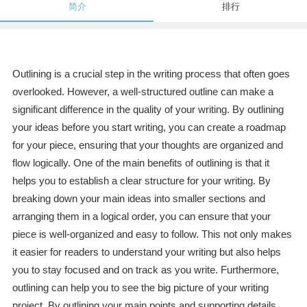
简介
排行
Outlining is a crucial step in the writing process that often goes
overlooked. However, a well-structured outline can make a
significant difference in the quality of your writing. By outlining
your ideas before you start writing, you can create a roadmap
for your piece, ensuring that your thoughts are organized and
flow logically. One of the main benefits of outlining is that it
helps you to establish a clear structure for your writing. By
breaking down your main ideas into smaller sections and
arranging them in a logical order, you can ensure that your
piece is well-organized and easy to follow. This not only makes
it easier for readers to understand your writing but also helps
you to stay focused and on track as you write. Furthermore,
outlining can help you to see the big picture of your writing
project. By outlining your main points and supporting details,