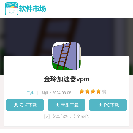
金玲加速器vpm
工具
|
时间：2024-08-08
|
安卓下载
苹果下载
PC下载
安卓市场，安全绿色