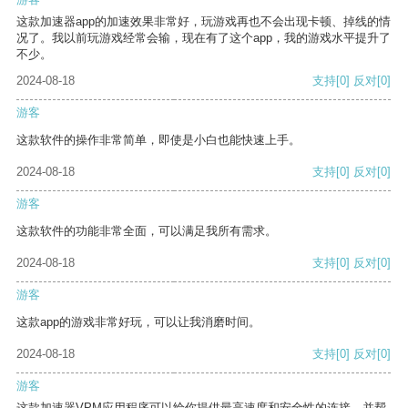
这款加速器app的加速效果非常好，玩游戏再也不会出现卡顿、掉线的情
况了。我以前玩游戏经常会输，现在有了这个app，我的游戏水平提升了
不少。
2024-08-18
支持
[0]
反对
[0]
游客
这款软件的操作非常简单，即使是小白也能快速上手。
2024-08-18
支持
[0]
反对
[0]
游客
这款软件的功能非常全面，可以满足我所有需求。
2024-08-18
支持
[0]
反对
[0]
游客
这款app的游戏非常好玩，可以让我消磨时间。
2024-08-18
支持
[0]
反对
[0]
游客
这款加速器VPM应用程序可以给你提供最高速度和安全性的连接，并帮