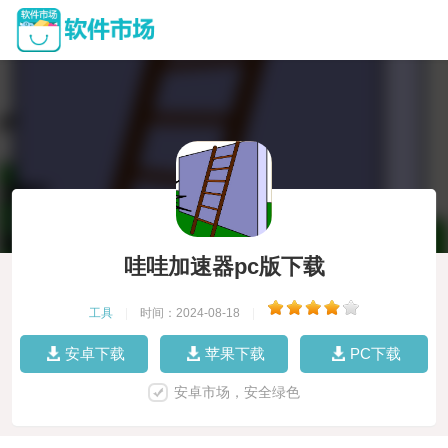
哇哇加速器pc版下载
工具
|
时间：2024-08-18
|
安卓下载
苹果下载
PC下载
安卓市场，安全绿色