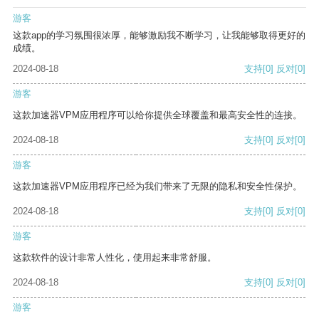
游客
这款app的学习氛围很浓厚，能够激励我不断学习，让我能够取得更好的
成绩。
2024-08-18
支持
[0]
反对
[0]
游客
这款加速器VPM应用程序可以给你提供全球覆盖和最高安全性的连接。
2024-08-18
支持
[0]
反对
[0]
游客
这款加速器VPM应用程序已经为我们带来了无限的隐私和安全性保护。
2024-08-18
支持
[0]
反对
[0]
游客
这款软件的设计非常人性化，使用起来非常舒服。
2024-08-18
支持
[0]
反对
[0]
游客