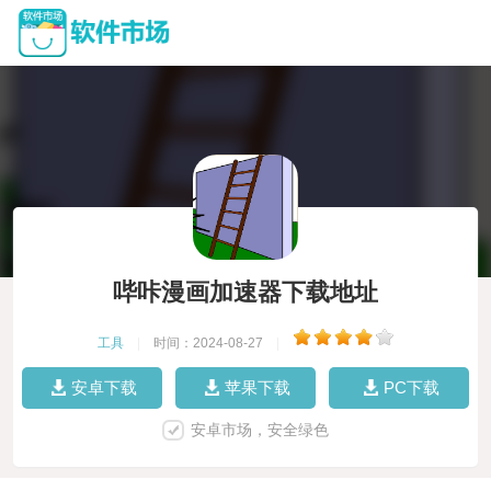
哔咔漫画加速器下载地址
工具
|
时间：2024-08-27
|
安卓下载
苹果下载
PC下载
安卓市场，安全绿色