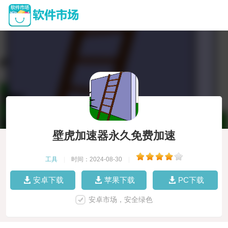
壁虎加速器永久免费加速
工具
|
时间：2024-08-30
|
安卓下载
苹果下载
PC下载
安卓市场，安全绿色