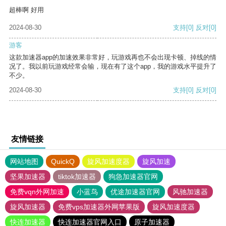
超棒啊 好用
2024-08-30
支持
[0]
反对
[0]
游客
这款加速器app的加速效果非常好，玩游戏再也不会出现卡顿、掉线的情
况了。我以前玩游戏经常会输，现在有了这个app，我的游戏水平提升了
不少。
2024-08-30
支持
[0]
反对
[0]
友情链接
网站地图
QuickQ
旋风加速度器
旋风加速
坚果加速器
tiktok加速器
狗急加速器官网
免费vqn外网加速
小蓝鸟
优途加速器官网
风驰加速器
旋风加速器
免费vps加速器外网苹果版
旋风加速度器
快连加速器
快连加速器官网入口
原子加速器