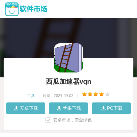
西瓜加速器vqn
工具
|
时间：2024-09-02
|
安卓下载
苹果下载
PC下载
安卓市场，安全绿色