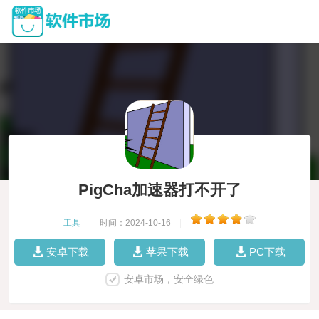
PigCha加速器打不开了
工具
|
时间：2024-10-16
|
安卓下载
苹果下载
PC下载
安卓市场，安全绿色