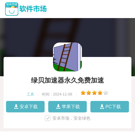
绿贝加速器永久免费加速
工具
|
时间：2024-11-06
|
安卓下载
苹果下载
PC下载
安卓市场，安全绿色