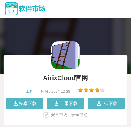
AirixCloud官网
工具
|
时间：2024-12-28
|
安卓下载
苹果下载
PC下载
安卓市场，安全绿色