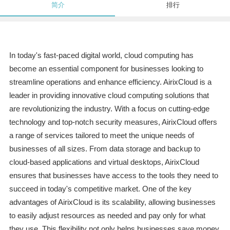
简介
排行
In today's fast-paced digital world, cloud computing has
become an essential component for businesses looking to
streamline operations and enhance efficiency. AirixCloud is a
leader in providing innovative cloud computing solutions that
are revolutionizing the industry. With a focus on cutting-edge
technology and top-notch security measures, AirixCloud offers
a range of services tailored to meet the unique needs of
businesses of all sizes. From data storage and backup to
cloud-based applications and virtual desktops, AirixCloud
ensures that businesses have access to the tools they need to
succeed in today's competitive market. One of the key
advantages of AirixCloud is its scalability, allowing businesses
to easily adjust resources as needed and pay only for what
they use. This flexibility not only helps businesses save money