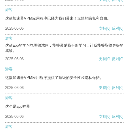
游客
这款加速器VPM应用程序已经为我们带来了无限的隐私和自由。
2025-06-06
支持
[0]
反对
[0]
游客
这款app的学习氛围很浓厚，能够激励我不断学习，让我能够取得更好的
成绩。
2025-06-06
支持
[0]
反对
[0]
游客
这款加速器VPM应用程序提供了顶级的安全性和隐私保护。
2025-06-06
支持
[0]
反对
[0]
游客
这个是app神器
2025-06-06
支持
[0]
反对
[0]
游客