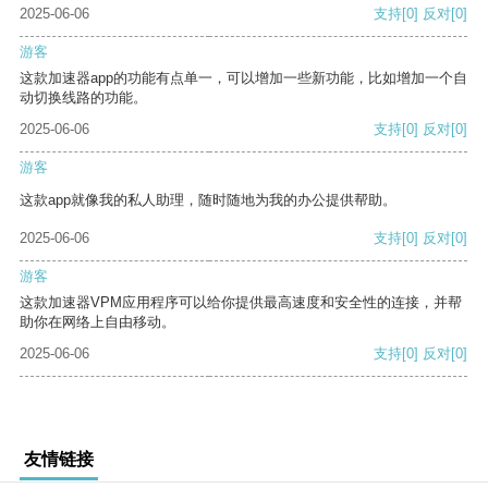
2025-06-06
支持
[0]
反对
[0]
游客
这款加速器app的功能有点单一，可以增加一些新功能，比如增加一个自
动切换线路的功能。
2025-06-06
支持
[0]
反对
[0]
游客
这款app就像我的私人助理，随时随地为我的办公提供帮助。
2025-06-06
支持
[0]
反对
[0]
游客
这款加速器VPM应用程序可以给你提供最高速度和安全性的连接，并帮
助你在网络上自由移动。
2025-06-06
支持
[0]
反对
[0]
友情链接