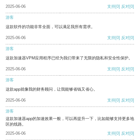
2025-06-06
支持
[0]
反对
[0]
游客
这款软件的功能非常全面，可以满足我所有需求。
2025-06-06
支持
[0]
反对
[0]
游客
这款加速器VPM应用程序已经为我们带来了无限的隐私和安全性保护。
2025-06-06
支持
[0]
反对
[0]
游客
这款app就像我的财务顾问，让我能够省钱又省心。
2025-06-06
支持
[0]
反对
[0]
游客
这款加速器app的加速效果一般，可以再提升一下，比如能够支持更多地
区的线路。
2025-06-06
支持
[0]
反对
[0]