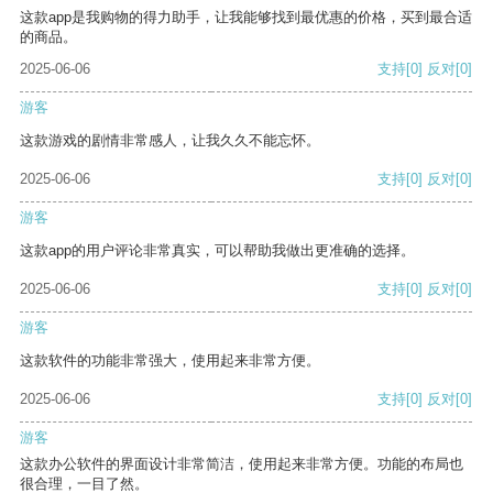
这款app是我购物的得力助手，让我能够找到最优惠的价格，买到最合适
的商品。
2025-06-06
支持
[0]
反对
[0]
游客
这款游戏的剧情非常感人，让我久久不能忘怀。
2025-06-06
支持
[0]
反对
[0]
游客
这款app的用户评论非常真实，可以帮助我做出更准确的选择。
2025-06-06
支持
[0]
反对
[0]
游客
这款软件的功能非常强大，使用起来非常方便。
2025-06-06
支持
[0]
反对
[0]
游客
这款办公软件的界面设计非常简洁，使用起来非常方便。功能的布局也
很合理，一目了然。