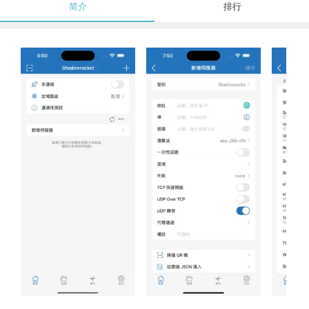
简介
排行