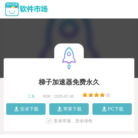
梯子加速器免费永久
工具
|
时间：2025-07-30
|
安卓下载
苹果下载
PC下载
安卓市场，安全绿色