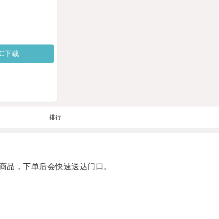
PC下载
排行
商品，下单后会快速送达门口。